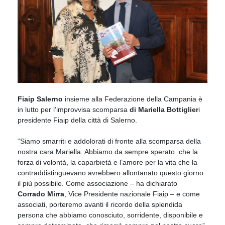
Fiaip Salerno
insieme alla Federazione della Campania è
in lutto per l’improvvisa scomparsa
di Mariella Bottiglier
i
presidente Fiaip della città di Salerno.
“Siamo smarriti e addolorati di fronte alla scomparsa della
nostra cara Mariella. Abbiamo da sempre sperato che la
forza di volontà, la caparbietà e l’amore per la vita che la
contraddistinguevano avrebbero allontanato questo giorno
il più possibile. Come associazione – ha dichiarato
Corrado Mirra
, Vice Presidente nazionale Fiaip – e come
associati, porteremo avanti il ricordo della splendida
persona che abbiamo conosciuto, sorridente, disponibile e