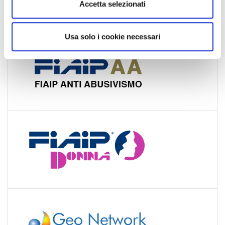
Accetta selezionati
s
o
Usa solo i cookie necessari