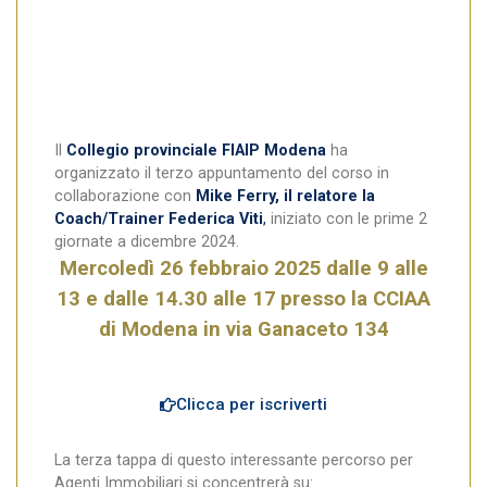
Il
Collegio provinciale FIAIP Modena
ha
organizzato il terzo appuntamento del corso in
collaborazione con
Mike Ferry, il relatore la
Coach/Trainer Federica Viti
,
iniziato con le prime 2
giornate a dicembre 2024.
Mercoledì 26 febbraio 2025
dalle 9 alle
13 e dalle 14.30 alle 17
presso la CCIAA
di Modena in via Ganaceto 134
Clicca per iscriverti
La terza tappa di questo interessante percorso per
Agenti Immobiliari si concentrerà su: