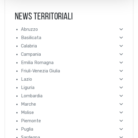
News Territoriali
Abruzzo
Basilicata
Calabria
Campania
Emilia Romagna
Friuli-Venezia Giulia
Lazio
Liguria
Lombardia
Marche
Molise
Piemonte
Puglia
Sardegna