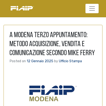
Federazione Italiana
FIAIP
Agenti Immobiliari
Professionali
A Modena terzo appuntamento:
metodo acquisizione, vendita e
comunicazione secondo Mike Ferry
Posted on
12 Gennaio 2025
by
Ufficio Stampa