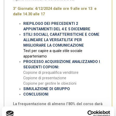
3° Giornata: 4/12/2024 dalle ore 9 alle ore 13 e
dalle 14.30 alle 17
RIEPILOGO DEI PRECEDENTI 2
APPUNTAMENTI DEL 4 E 5 DICEMBRE
STILI SOCIALI, CARATTERISTICHE E COME
ALLINEARE LA VERSATILITA’ PER
MIGLIORARE LA COMUNICAZIONE
Test per capire a quale stile sociale
apparteniamo
PROCESSO ACQUISIZIONE ANALIZZANDO I
SEGUENTI COPIONI:
Copione di prequalifica venditore
Copione di presentazione
Copione per gestire le obiezioni
SIMULAZIONE DI GRUPPO
CONCLUSIONI
La frequentazione di almeno l’80% del corso darà
luogo a 5 crediti formativi utili per gli agenti
immobiliari certificati.