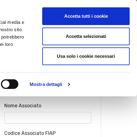
STAMPA
CONTATTI
MYFIAIP
Accetta tutti i cookie
cial media e
nostro sito
Accetta selezionati
i potrebbero
ei loro
Usa solo i cookie necessari
Cognome Associato
Mostra dettagli
Nome Associato
Codice Associato FIAP