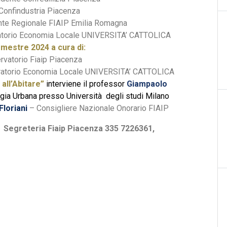
Confindustria Piacenza
te Regionale FIAIP Emilia Romagna
ratorio Economia Locale UNIVERSITA’ CATTOLICA
mestre 2024 a cura di:
vatorio Fiaip Piacenza
ratorio Economia Locale UNIVERSITA’ CATTOLICA
all’Abitare”
interviene il professor
Giampaolo
gia Urbana presso Università degli studi Milano
Floriani
– Consigliere Nazionale Onorario FIAIP
 Segreteria Fiaip Piacenza 335 7226361,