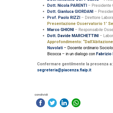
Dott. Nicola PARENTI
– Presidente 
Dott. Gianluca GIORDANI
– Presiden
Prof. Paolo RIZZI
– Direttore Labo
Presentazione Osservatorio 1° Se
Marco GHIONI
– Responsabile Osser
Dott. Davide MARCHETTINI
– Labo
Approfondimento: “Dall’Abitazione 
Nuvolati
– Docente ordinario Sociolo
Bicocca – in un dialogo con
Fabrizio 
Confermare gentilmente la presenza a:
segreteria@piacenza.fiaip.it
condividi