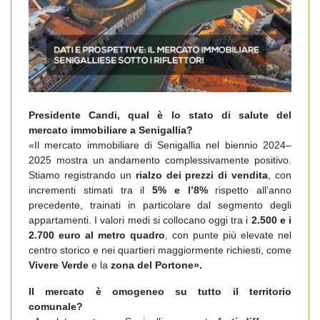
Presidente Candi, qual è lo stato di salute del
mercato immobiliare a Senigallia?
«Il mercato immobiliare di Senigallia nel biennio 2024–
2025 mostra un andamento complessivamente positivo.
Stiamo registrando un
rialzo dei prezzi di vendita
, con
incrementi stimati tra il
5% e l’8%
rispetto all’anno
precedente, trainati in particolare dal segmento degli
appartamenti. I valori medi si collocano oggi tra i
2.500 e i
2.700 euro al metro quadro
, con punte più elevate nel
centro storico e nei quartieri maggiormente richiesti, come
Vivere Verde
e la
zona del Portone».
Il mercato è omogeneo su tutto il territorio
comunale?