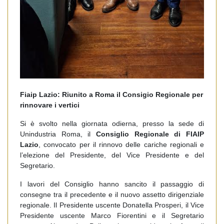
Fiaip
Lazio
: Riunito a Roma il Consigio Regionale per
rinnovare i vertici
Si è svolto nella giornata odierna, presso la sede di
Unindustria Roma, il
Consiglio Regionale di FIAIP
Lazio
, convocato per il rinnovo delle cariche regionali e
l’elezione del Presidente, del Vice Presidente e del
Segretario.
I lavori del Consiglio hanno sancito il passaggio di
consegne tra il precedente e il nuovo assetto dirigenziale
regionale. Il Presidente uscente Donatella Prosperi, il Vice
Presidente uscente Marco Fiorentini e il Segretario