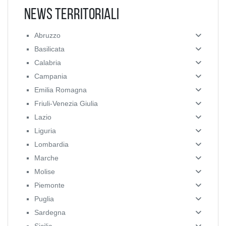
News Territoriali
Abruzzo
Basilicata
Calabria
Campania
Emilia Romagna
Friuli-Venezia Giulia
Lazio
Liguria
Lombardia
Marche
Molise
Piemonte
Puglia
Sardegna
Sicilia