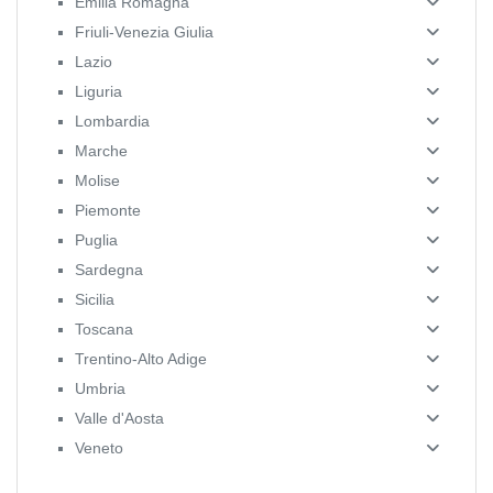
Emilia Romagna
Friuli-Venezia Giulia
Lazio
Liguria
Lombardia
Marche
Molise
Piemonte
Puglia
Sardegna
Sicilia
Toscana
Trentino-Alto Adige
Umbria
Valle d'Aosta
Veneto