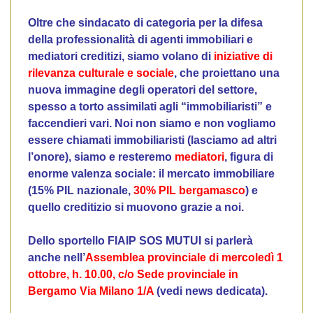
Oltre che sindacato di categoria per la difesa
della professionalità di agenti immobiliari e
mediatori creditizi, siamo volano di
iniziative di
rilevanza culturale e sociale
, che proiettano una
nuova immagine degli operatori del settore,
spesso a torto assimilati agli “immobiliaristi” e
faccendieri vari. Noi non siamo e non vogliamo
essere chiamati immobiliaristi (lasciamo ad altri
l’onore), siamo e resteremo
mediatori
, figura di
enorme valenza sociale: il mercato immobiliare
(15% PIL nazionale,
30% PIL bergamasco
) e
quello creditizio si muovono grazie a noi.
Dello sportello FIAIP SOS MUTUI si parlerà
anche nell’
Assemblea provinciale di mercoledì 1
ottobre, h. 10.00, c/o Sede provinciale in
Bergamo Via Milano 1/A
(vedi news dedicata).