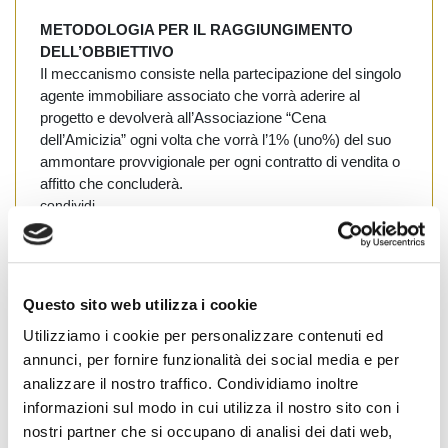
METODOLOGIA PER IL RAGGIUNGIMENTO
DELL’OBBIETTIVO
Il meccanismo consiste nella partecipazione del singolo
agente immobiliare associato che vorrà aderire al
progetto e devolverà all’Associazione “Cena
dell’Amicizia” ogni volta che vorrà l’1% (uno%) del suo
ammontare provvigionale per ogni contratto di vendita o
affitto che concluderà.
condividi
Questo sito web utilizza i cookie
Milano
#
Milano
Utilizziamo i cookie per personalizzare contenuti ed
annunci, per fornire funzionalità dei social media e per
analizzare il nostro traffico. Condividiamo inoltre
informazioni sul modo in cui utilizza il nostro sito con i
Cognome Associato
nostri partner che si occupano di analisi dei dati web,