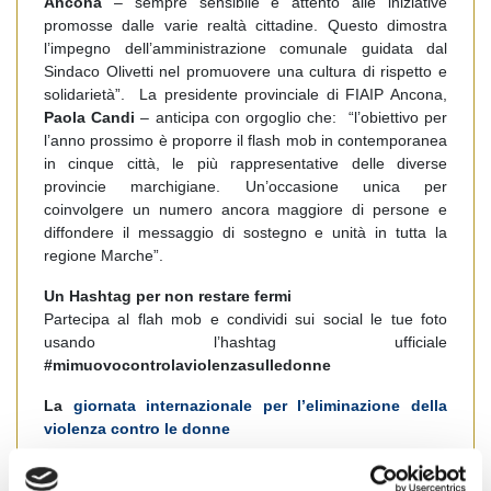
Ancona
– sempre sensibile e attento alle iniziative
promosse dalle varie realtà cittadine. Questo dimostra
l’impegno dell’amministrazione comunale guidata dal
Sindaco Olivetti nel promuovere una cultura di rispetto e
solidarietà”.
La presidente provinciale di FIAIP Ancona,
Paola Candi
– anticipa con orgoglio che: “l’obiettivo per
l’anno prossimo è proporre il flash mob in contemporanea
in cinque città, le più rappresentative delle diverse
provincie marchigiane. Un’occasione unica per
coinvolgere un numero ancora maggiore di persone e
diffondere il messaggio di sostegno e unità in tutta la
regione Marche”.
Un Hashtag per non restare fermi
Partecipa al flah mob e condividi sui social le tue foto
usando l’hashtag ufficiale
#mimuovocontrolaviolenzasulledonne
La
giornata internazionale per l’eliminazione della
violenza contro le donne
Il 25 novembre si celebra nel mondo la
Giornata