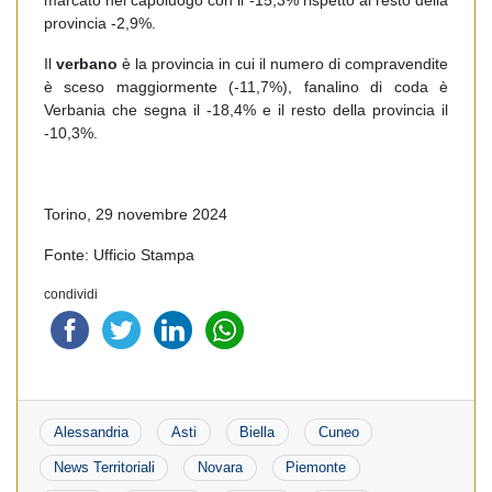
marcato nel capoluogo con il -15,3% rispetto al resto della
provincia -2,9%.
Il
verbano
è la provincia in cui il numero di compravendite
è sceso maggiormente (-11,7%), fanalino di coda è
Verbania che segna il -18,4% e il resto della provincia il
-10,3%.
Torino, 29 novembre 2024
Fonte: Ufficio Stampa
condividi
Alessandria
Asti
Biella
Cuneo
News Territoriali
Novara
Piemonte