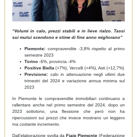
“
Volumi in calo, prezzi stabili e in lieve rialzo. Tassi
sui mutui scendono e stime di fine anno migliorano”
Piemonte:
compravendite -3,8% rispetto al primo
semestre 2023
Torino
-6%, provincia -4%
Positive Biella
(+7%), Vercelli (+4%), Asti (+12,7%)
Previsione:
calo in attenuazione negli ultimi due
trimestri del 2024 e variazione annua minima sul
2023
In Piemonte le compravendite immobiliari continuano a
rallentare anche nel primo semestre del 2024, dopo un
2023 sottotono, una flessione che però non ha
ripercussioni sui prezzi che invece mostrano un leggero
ma costante incremento.
Dall’elaborazione svolta da
Fiaip Piemonte
(Federazione