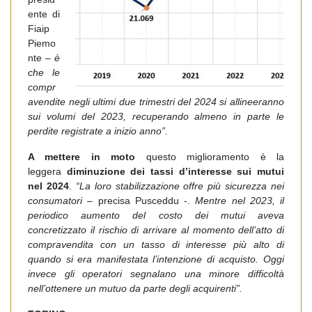
ente di
Fiaip
Piemo
nte –
è
che le
compr
avendite negli ultimi due trimestri del 2024 si allineeranno
sui volumi del 2023, recuperando almeno in parte le
perdite registrate a inizio anno”.
A mettere in moto
questo miglioramento è la
leggera
diminuzione dei tassi d’interesse sui mutui
nel 2024
.
“La loro stabilizzazione offre più sicurezza nei
consumatori
– precisa Pusceddu -.
Mentre nel 2023, il
periodico aumento del costo dei mutui aveva
concretizzato il rischio di arrivare al momento dell’atto di
compravendita con un tasso di interesse più alto di
quando si era manifestata l’intenzione di acquisto. Oggi
invece gli operatori segnalano una minore difficoltà
nell’ottenere un mutuo da parte degli acquirenti”.