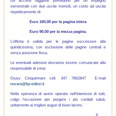
Gli accordi raggiunti prevedono per un impegno
semestrale con due uscite mensili, un costo ad uscita
rispettivamente di:
Euro 160,00 per la pagina intera
Euro 90,00 per la mezza pagina.
L’offerta è valida per le pagine successive alla
quindicesima, con esclusione delle pagine centrali e
senza posizione fissa.
Le eventuali adesioni dovranno essere comunicate alla
responsabile di zona:
Giusy Cinquemani cell. 347 7862847
E-mail
novara@bp-editori.it
Nella speranza di avere operato nell’interesse di tutti,
colgo l’occasione per porgere i più cordiali saluti,
unitamente ai migliori auguri di buon lavoro.
Il