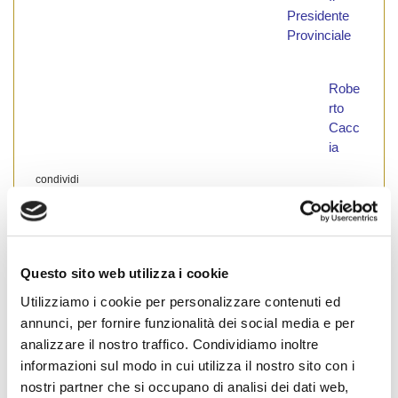
Presidente
Provinciale
Robe
rto
Cacc
ia
condividi
Questo sito web utilizza i cookie
Novara
#
Novara
Utilizziamo i cookie per personalizzare contenuti ed
annunci, per fornire funzionalità dei social media e per
analizzare il nostro traffico. Condividiamo inoltre
informazioni sul modo in cui utilizza il nostro sito con i
Cognome Associato
nostri partner che si occupano di analisi dei dati web,