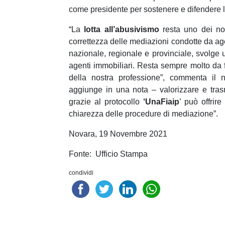
come presidente per sostenere e difendere l
“La
lotta all’abusivismo
resta uno dei nos
correttezza delle mediazioni condotte da agen
nazionale, regionale e provinciale, svolge u
agenti immobiliari. Resta sempre molto da 
della nostra professione”, commenta il
aggiunge in una nota – valorizzare e tras
grazie al protocollo
‘UnaFiaip
’ può offrir
chiarezza delle procedure di mediazione”.
Novara, 19 Novembre 2021
Fonte: Ufficio Stampa
condividi