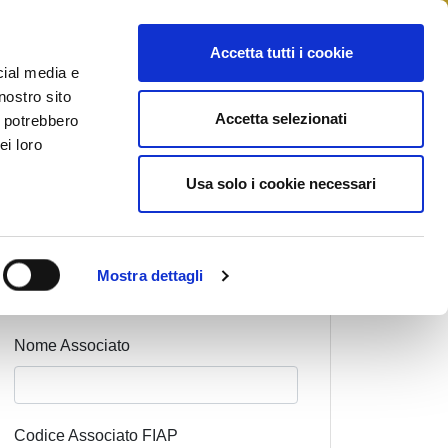
STAMPA
CONTATTI
MYFIAIP
Accetta tutti i cookie
cial media e
nostro sito
Accetta selezionati
i potrebbero
ei loro
Usa solo i cookie necessari
Cognome Associato
Mostra dettagli
Nome Associato
Codice Associato FIAP