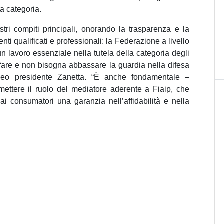
a categoria.
tri compiti principali, onorando la trasparenza e la
ti qualificati e professionali: la Federazione a livello
n lavoro essenziale nella tutela della categoria degli
fare e non bisogna abbassare la guardia nella difesa
 neo presidente Zanetta. “È anche fondamentale –
mettere il ruolo del mediatore aderente a Fiaip, che
e ai consumatori una garanzia nell’affidabilità e nella