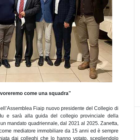
, lavoreremo come una squadra”
dell’Assemblea Fiaip nuovo presidente del Collegio di
e sarà alla guida del collegio provinciale della
n un mandato quadriennale, dal 2021 al 2025. Zanetta,
ra come mediatore immobiliare da 15 anni ed è sempre
miata dai colleghi che lo hanno votato, scegliendolo