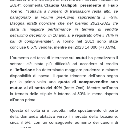
2014”,
commenta
Claudia Gallipoli, presidente di Fiaip
Torino
. “Tuttavia il numero di transazioni resta alto, se
paragonato ai volumi pre-Covid rappresenta il +9%.
Bisogna infatti ricordare che nel biennio 2021-2022 c’è
stata la migliore performance in termini di vendite
dell’ultimo decennio. In 10 anni si è registrato oltre il 70% in
più di compravendite”.
A Torino nel 2013 sono state
concluse 8.575 vendite, mentre nel 2023 14.880 (+73,5%).
L’aumento dei tassi di interesse sui
mutui
ha penalizzato il
settore: c’è stata più difficoltà ad accedere al credito
e
l’inflazione
ha determinato maggiore prudenza e minore
disponibilità di spesa. Il quarto trimestre dell’anno segna
per la prima volta una
quota di compravendite con
mutuo al di sotto del 40%
(fonte Omi). Mentre nell’anno
la frenata delle stipule è intorno al 30% in meno rispetto
all’anno prima.
Questa difficoltà si è tradotta nello spostamento di parte
della domanda abitativa verso il mercato della locazione,
circa il 5%, con un conseguente aumento dei canoni di