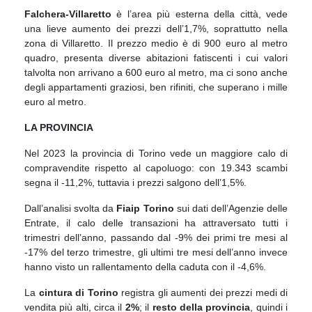
Falchera-Villaretto
è l’area più esterna della città, vede
una lieve aumento dei prezzi dell’1,7%, soprattutto nella
zona di Villaretto. Il prezzo medio è di 900 euro al metro
quadro, presenta diverse abitazioni fatiscenti i cui valori
talvolta non arrivano a 600 euro al metro, ma ci sono anche
degli appartamenti graziosi, ben rifiniti, che superano i mille
euro al metro.
LA PROVINCIA
Nel 2023 la provincia di Torino vede un maggiore calo di
compravendite rispetto al capoluogo: con 19.343 scambi
segna il -11,2%, tuttavia i prezzi salgono dell’1,5%.
Dall’analisi svolta da
Fiaip Torino
sui dati dell’Agenzie delle
Entrate, il calo delle transazioni ha attraversato tutti i
trimestri dell’anno, passando dal -9% dei primi tre mesi al
-17% del terzo trimestre, gli ultimi tre mesi dell’anno invece
hanno visto un rallentamento della caduta con il -4,6%.
La
cintura di Torino
registra gli aumenti dei prezzi medi di
vendita più alti, circa il
2%
; il
resto della provincia
, quindi i