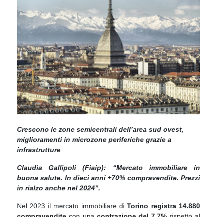
Crescono le zone semicentrali dell’area sud ovest,
miglioramenti in microzone periferiche grazie a
infrastrutture
Claudia Gallipoli (Fiaip): “Mercato immobiliare in
buona salute. In dieci anni +70% compravendite. Prezzi
in rialzo anche nel 2024”.
Nel 2023 il mercato immobiliare di
Torino registra 14.880
compravendite
con una
contrazione del 7,7%
rispetto al