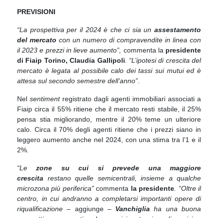
PREVISIONI
“La prospettiva per il 2024 è che ci sia un
assestamento
del mercato
con un numero di compravendite in linea con
il 2023 e prezzi in lieve aumento”,
commenta la
presidente
di Fiaip Torino, Claudia Gallipoli
. “L’ipotesi di crescita del
mercato è legata al possibile calo dei tassi sui mutui ed è
attesa sul secondo semestre dell’anno”
.
Nel
sentiment
registrato dagli agenti immobiliari associati a
Fiaip circa il 55% ritiene che il mercato resti stabile, il 25%
pensa stia migliorando, mentre il 20% teme un ulteriore
calo. Circa il 70% degli agenti ritiene che i prezzi siano in
leggero aumento anche nel 2024, con una stima tra l’1 e il
2%.
“Le
zone su cui si prevede una maggiore
crescita
restano quelle semicentrali, insieme a qualche
microzona più periferica”
commenta
la presidente
. “Oltre il
centro, in cui andranno a completarsi importanti opere di
riqualificazione
– aggiunge –
Vanchiglia
ha una buona