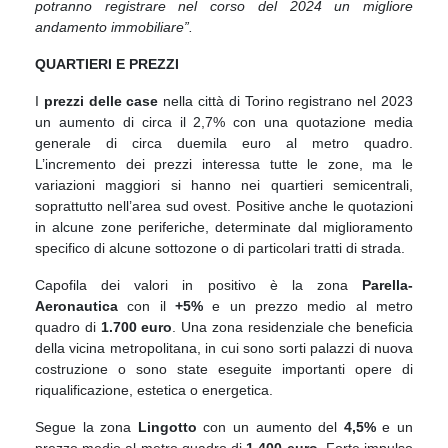
potranno registrare nel corso del 2024 un migliore
andamento immobiliare”.
QUARTIERI E PREZZI
I
prezzi delle case
nella città di Torino registrano nel 2023
un aumento di circa il 2,7% con una quotazione media
generale di circa duemila euro al metro quadro.
L’incremento dei prezzi interessa tutte le zone, ma le
variazioni maggiori si hanno nei quartieri semicentrali,
soprattutto nell’area sud ovest. Positive anche le quotazioni
in alcune zone periferiche, determinate dal miglioramento
specifico di alcune sottozone o di particolari tratti di strada.
Capofila dei valori in positivo è la zona
Parella-
Aeronautica
con il
+5%
e un prezzo medio al metro
quadro di
1.700 euro
. Una zona residenziale che beneficia
della vicina metropolitana, in cui sono sorti palazzi di nuova
costruzione o sono state eseguite importanti opere di
riqualificazione, estetica o energetica.
Segue la zona
Lingotto
con un aumento del
4,5%
e un