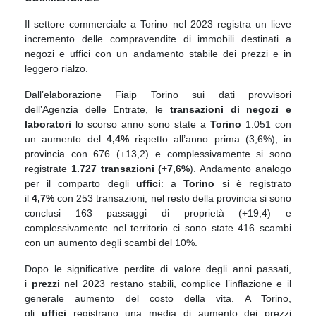
Il settore commerciale a Torino nel 2023 registra un lieve
incremento delle compravendite di immobili destinati a
negozi e uffici con un andamento stabile dei prezzi e in
leggero rialzo.
Dall’elaborazione Fiaip Torino sui dati provvisori
dell’Agenzia delle Entrate, le
transazioni di negozi e
laboratori
lo scorso anno sono state a
Torino
1.051 con
un aumento del
4,4%
rispetto all’anno prima (3,6%), in
provincia con 676 (+13,2) e complessivamente si sono
registrate
1.727 transazioni (+7,6%
). Andamento analogo
per il comparto degli
uffici
: a
Torino
si è registrato
il
4,7%
con 253 transazioni, nel resto della provincia si sono
conclusi 163 passaggi di proprietà (+19,4) e
complessivamente nel territorio ci sono state 416 scambi
con un aumento degli scambi del 10%.
Dopo le significative perdite di valore degli anni passati,
i
prezzi
nel 2023 restano stabili, complice l’inflazione e il
generale aumento del costo della vita. A Torino,
gli
uffici
registrano una media di aumento dei prezzi