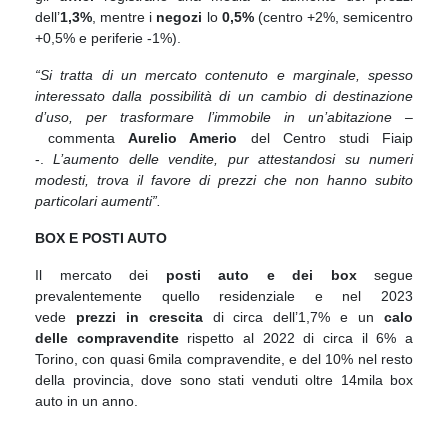
dell’
1,3%
, mentre i
negozi
lo
0,5%
(centro +2%, semicentro
+0,5% e periferie -1%).
“Si tratta di un mercato contenuto e marginale, spesso
interessato dalla possibilità di un cambio di destinazione
d’uso, per trasformare l’immobile in un’abitazione –
commenta
Aurelio Amerio
del Centro studi Fiaip
-.
L’aumento delle vendite, pur attestandosi su numeri
modesti, trova il favore di prezzi che non hanno subito
particolari aumenti”.
BOX E POSTI AUTO
Il mercato dei
posti auto e dei box
segue
prevalentemente quello residenziale e nel 2023
vede
prezzi in crescita
di circa dell’1,7%
e un
calo
delle
compravendite
rispetto al 2022
di circa il 6% a
Torino, con quasi 6mila compravendite, e del 10% nel resto
della provincia, dove sono stati venduti oltre 14mila box
auto in un anno.