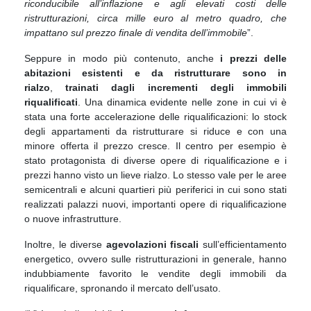
riconducibile all’inflazione e agli elevati costi delle
ristrutturazioni, circa mille euro al metro quadro, che
impattano sul prezzo finale di vendita dell’immobile
”.
Seppure in modo più contenuto, anche
i prezzi delle
abitazioni esistenti e da ristrutturare sono in
rialzo
,
trainati dagli incrementi degli immobili
riqualificati
. Una dinamica evidente nelle zone in cui vi è
stata una forte accelerazione delle riqualificazioni: lo stock
degli appartamenti da ristrutturare si riduce e con una
minore offerta il prezzo cresce. Il centro per esempio è
stato protagonista di diverse opere di riqualificazione e i
prezzi hanno visto un lieve rialzo. Lo stesso vale per le aree
semicentrali e alcuni quartieri più periferici in cui sono stati
realizzati palazzi nuovi, importanti opere di riqualificazione
o nuove infrastrutture.
Inoltre, le diverse
agevolazioni fiscali
sull’efficientamento
energetico, ovvero sulle ristrutturazioni in generale, hanno
indubbiamente favorito le vendite degli immobili da
riqualificare, spronando il mercato dell’usato.