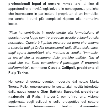
professionali legati al settore immobiliare
, al fine di
approfondire le novità legislative e le conseguenze pratiche
che interessano in particolare i proprietari di un immobile,
ma anche i punti più complessi rispetto alla normativa
locale.
“Fiaip ha contribuito in modo diretto alla formulazione di
questa nuova legge con tre proposte accolte e inserite nella
normativa. Questo è il primo incontro sul tema che chiama
a raccolta tutti gli Ordini professionali della filiera della casa,
dagli agenti immobiliari, che mettono in vendita l’immobile,
ai tecnici che si occupano delle pratiche edilizie, fino ai
notai che con l’atto concludono il passaggio di proprietà
dell’immobile
”,
commenta
Claudia Gallipoli, presidente di
Fiaip Torino
.
Nel corso di questo evento, moderato dal notaio Maria
Teresa Pelle, emergeranno le sostanziali novità introdotte
dalla nuova legge e
Gian Battista Baccarini, presidente
nazionale di Fiaip,
interverrà per offrire una visione
aggiornata sugli sviluppi e sulle prospettive del settore
immobiliare. Interverranno inoltre:
Alessandro