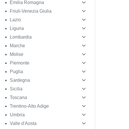
Emilia Romagna
Friuli-Venezia Giulia
Lazio
Liguria
Lombardia
Marche
Molise
Piemonte
Puglia
Sardegna
Sicilia
Toscana
Trentino-Alto Adige
Umbria
Valle d'Aosta