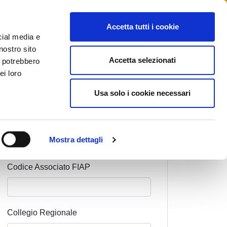
STAMPA
CONTATTI
MYFIAIP
Accetta tutti i cookie
cial media e
nostro sito
Accetta selezionati
i potrebbero
ei loro
Cognome Associato
Usa solo i cookie necessari
Nome Associato
Mostra dettagli
Codice Associato FIAP
Collegio Regionale