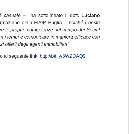
 è casuale
– ha sottolineato il dott.
Luciano
ormazione della FIAIP Puglia –
poiché i nostri
are le proprie competenze nel campo dei Social
n i tempi e comunicare in maniera efficace con
zi offerti dagli agenti immobiliari”
o al seguente link:
http://bit.ly/3WZDAQ9