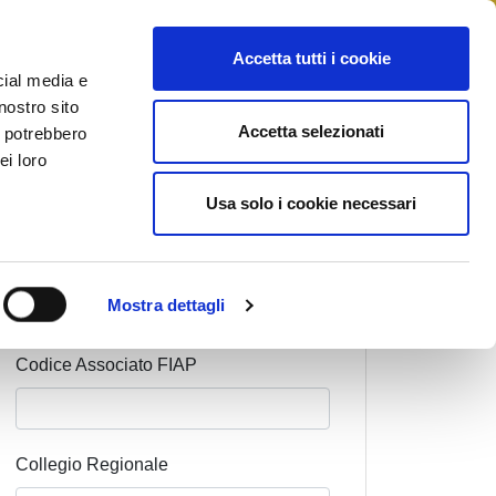
STAMPA
CONTATTI
MYFIAIP
Accetta tutti i cookie
cial media e
nostro sito
Accetta selezionati
i potrebbero
ei loro
Cognome Associato
Usa solo i cookie necessari
Nome Associato
Mostra dettagli
Codice Associato FIAP
Collegio Regionale