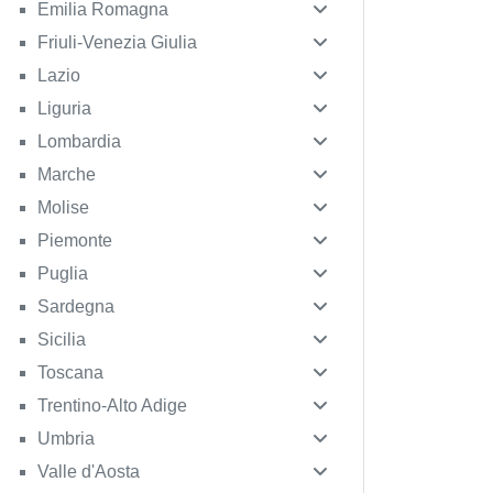
Emilia Romagna
Friuli-Venezia Giulia
Lazio
Liguria
Lombardia
Marche
Molise
Piemonte
Puglia
Sardegna
Sicilia
Toscana
Trentino-Alto Adige
Umbria
Valle d'Aosta