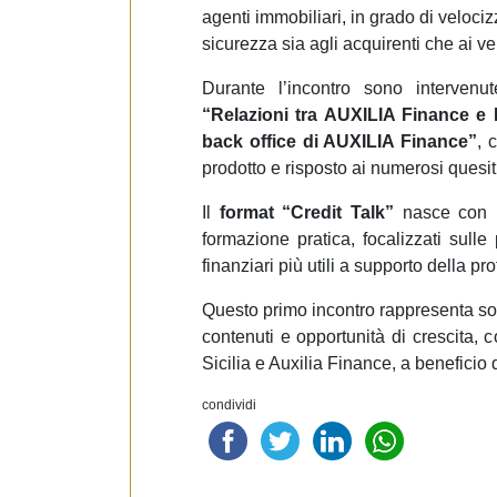
agenti immobiliari, in grado di veloci
sicurezza sia agli acquirenti che ai ve
Durante l’incontro sono interven
“Relazioni tra AUXILIA Finance e 
back office di AUXILIA Finance”
, 
prodotto e risposto ai numerosi quesiti
Il
format “Credit Talk”
nasce con l’
formazione pratica, focalizzati sulle
finanziari più utili a supporto della p
Questo primo incontro rappresenta solo
contenuti e opportunità di crescita, 
Sicilia e Auxilia Finance, a beneficio d
condividi