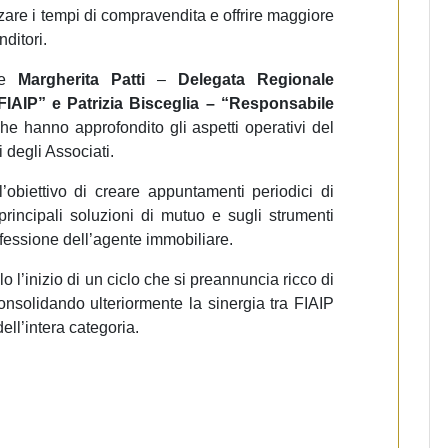
zzare i tempi di compravendita e offrire maggiore
nditori.
ute
Margherita Patti
–
Delegata Regionale
FIAIP” e Patrizia Bisceglia – “Responsabile
che hanno approfondito gli aspetti operativi del
 degli Associati.
obiettivo di creare appuntamenti periodici di
 principali soluzioni di mutuo e sugli strumenti
rofessione dell’agente immobiliare.
 l’inizio di un ciclo che si preannuncia ricco di
consolidando ulteriormente la sinergia tra FIAIP
ell’intera categoria.