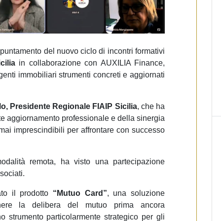
ppuntamento del nuovo ciclo di incontri formativi
ilia
in collaborazione con AUXILIA Finance,
agenti immobiliari strumenti concreti e aggiornati
o, Presidente Regionale FIAIP Sicilia
, che ha
nte aggiornamento professionale e della sinergia
mai imprescindibili per affrontare con successo
modalità remota, ha visto una partecipazione
sociati.
o il prodotto
“Mutuo Card”
, una soluzione
nere la delibera del mutuo prima ancora
no strumento particolarmente strategico per gli