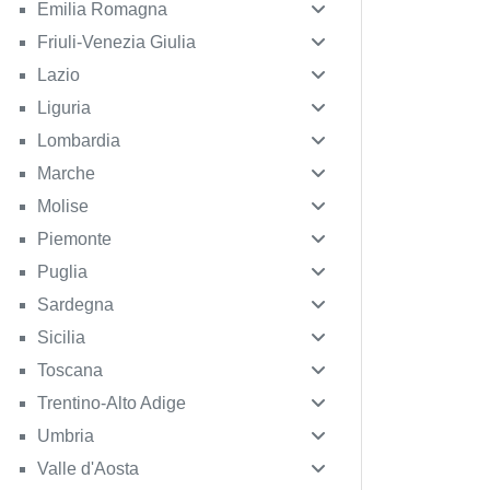
Emilia Romagna
Friuli-Venezia Giulia
Lazio
Liguria
Lombardia
Marche
Molise
Piemonte
Puglia
Sardegna
Sicilia
Toscana
Trentino-Alto Adige
Umbria
Valle d'Aosta