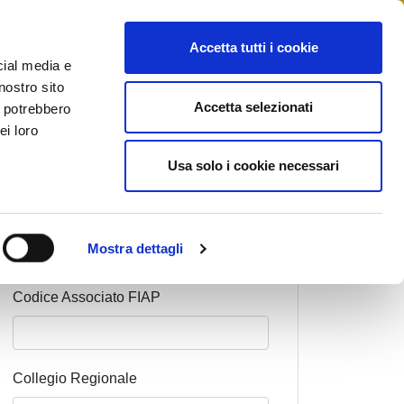
STAMPA
CONTATTI
MYFIAIP
Accetta tutti i cookie
cial media e
nostro sito
Accetta selezionati
i potrebbero
ei loro
Cognome Associato
Usa solo i cookie necessari
Nome Associato
Mostra dettagli
Codice Associato FIAP
Collegio Regionale