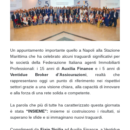
Un appuntamento importante quello a Napoli alla Stazione
Marittima che ha celebrato alcuni traguardi significativi per
le società della Federazione Italiana agenti Immobiliarti
Professionali: i 15 anni di
Auxilia Finance
e i 5 anni di
Ventidue Broker d’Assicurazioni
, realtà che
rappresentano oggi un punto di riferimento nei rispettivi
settori grazie a una visione chiara, alla capacità di innovare
e alla forza di una rete solida e competente.
La parola che più di tutte ha caratterizzato questa giornata
è stata
“INSIEME”:
insieme si costruiscono i risultati, si
superano le sfide e si immaginano nuovi traguardi.
Complimenti da
Fiaip Sicilia
ad Auxilia Finance, a Ventidue