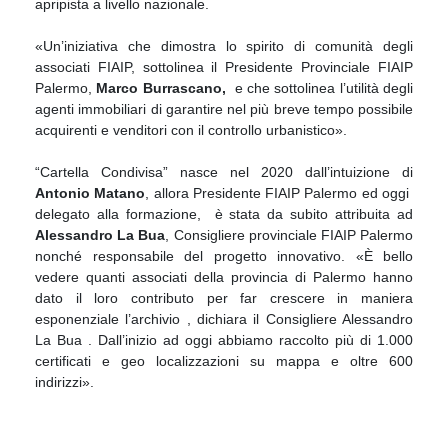
apripista a livello nazionale.
«Un’iniziativa che dimostra lo spirito di comunità degli
associati FIAIP, sottolinea il Presidente Provinciale FIAIP
Palermo,
Marco Burrascano,
e che sottolinea l’utilità degli
agenti immobiliari di garantire nel più breve tempo possibile
acquirenti e venditori con il controllo urbanistico».
“Cartella Condivisa” nasce nel 2020 dall’intuizione di
Antonio Matano
, allora Presidente FIAIP Palermo ed oggi
delegato alla formazione, è stata da subito attribuita ad
Alessandro La Bua
, Consigliere provinciale FIAIP Palermo
nonché responsabile del progetto innovativo. «È bello
vedere quanti associati della provincia di Palermo hanno
dato il loro contributo per far crescere in maniera
esponenziale l’archivio , dichiara il Consigliere Alessandro
La Bua . Dall’inizio ad oggi abbiamo raccolto più di 1.000
certificati e geo localizzazioni su mappa e oltre 600
indirizzi».