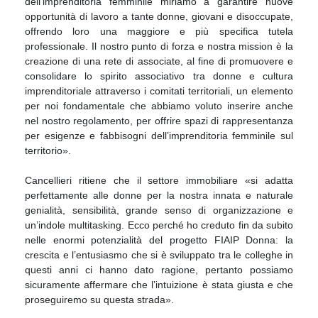
dell’imprenditoria femminile miriamo a garantire nuove
opportunità di lavoro a tante donne, giovani e disoccupate,
offrendo loro una maggiore e più specifica tutela
professionale. Il nostro punto di forza e nostra mission è la
creazione di una rete di associate, al fine di promuovere e
consolidare lo spirito associativo tra donne e cultura
imprenditoriale attraverso i comitati territoriali, un elemento
per noi fondamentale che abbiamo voluto inserire anche
nel nostro regolamento, per offrire spazi di rappresentanza
per esigenze e fabbisogni dell’imprenditoria femminile sul
territorio».
Cancellieri ritiene che il settore immobiliare «si adatta
perfettamente alle donne per la nostra innata e naturale
genialità, sensibilità, grande senso di organizzazione e
un’indole multitasking. Ecco perché ho creduto fin da subito
nelle enormi potenzialità del progetto FIAIP Donna: la
crescita e l’entusiasmo che si è sviluppato tra le colleghe in
questi anni ci hanno dato ragione, pertanto possiamo
sicuramente affermare che l’intuizione è stata giusta e che
proseguiremo su questa strada».