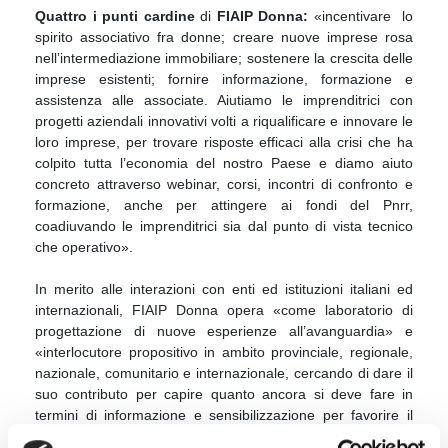
Quattro i punti cardine
di
FIAIP Donna:
«incentivare lo
spirito associativo fra donne; creare nuove imprese rosa
nell’intermediazione immobiliare; sostenere la crescita delle
imprese esistenti; fornire informazione, formazione e
assistenza alle associate. Aiutiamo le imprenditrici con
progetti aziendali innovativi volti a riqualificare e innovare le
loro imprese, per trovare risposte efficaci alla crisi che ha
colpito tutta l’economia del nostro Paese e diamo aiuto
concreto attraverso webinar, corsi, incontri di confronto e
formazione, anche per attingere ai fondi del Pnrr,
coadiuvando le imprenditrici sia dal punto di vista tecnico
che operativo».
In merito alle interazioni con enti ed istituzioni italiani ed
internazionali, FIAIP Donna opera «come laboratorio di
progettazione di nuove esperienze all’avanguardia» e
«interlocutore propositivo in ambito provinciale, regionale,
nazionale, comunitario e internazionale, cercando di dare il
suo contributo per capire quanto ancora si deve fare in
termini di informazione e sensibilizzazione per favorire il
necessario cambiamento culturale che deve portare al