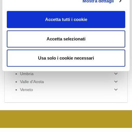
Mostra dettagli
c
Lombardia
o
Marche
n
Molise
Accetta tutti i cookie
s
Piemonte
e
Puglia
n
Accetta selezionati
Sardegna
s
Sicilia
o
Toscana
Usa solo i cookie necessari
Trentino-Alto Adige
Umbria
Valle d'Aosta
Veneto