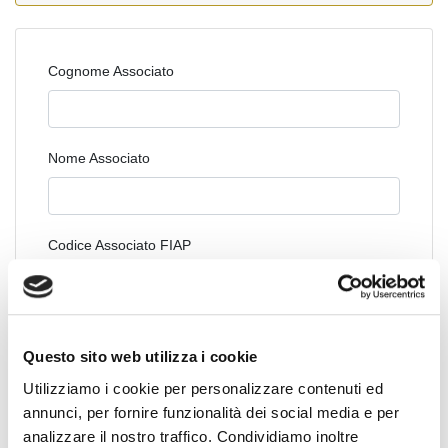
Cognome Associato
Nome Associato
Codice Associato FIAP
Collegio Regionale
Questo sito web utilizza i cookie
Utilizziamo i cookie per personalizzare contenuti ed
annunci, per fornire funzionalità dei social media e per
Collegio Provinciale
analizzare il nostro traffico. Condividiamo inoltre