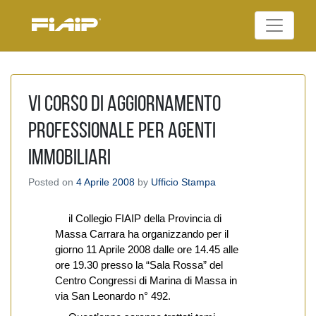
Skip
to
Federazione Italiana
content
FIAIP
Agenti Immobiliari
Professionali
VI Corso di Aggiornamento
Professionale per Agenti
Immobiliari
Posted on
4 Aprile 2008
by
Ufficio Stampa
il Collegio FIAIP della Provincia di
Massa Carrara ha organizzando per il
giorno 11 Aprile 2008 dalle ore 14.45 alle
ore 19.30 presso la “Sala Rossa” del
Centro Congressi di Marina di Massa in
via San Leonardo n° 492.