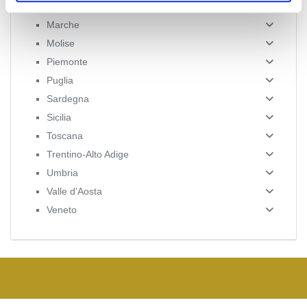
Lombardia
Marche
Molise
Piemonte
Puglia
Sardegna
Sicilia
Toscana
Trentino-Alto Adige
Umbria
Valle d'Aosta
Veneto