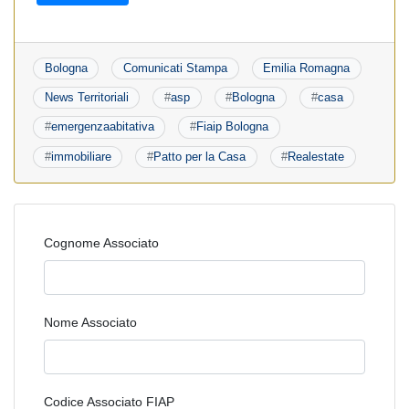
Bologna
Comunicati Stampa
Emilia Romagna
News Territoriali
#
asp
#
Bologna
#
casa
#
emergenzaabitativa
#
Fiaip Bologna
#
immobiliare
#
Patto per la Casa
#
Realestate
Cognome Associato
Nome Associato
Codice Associato FIAP