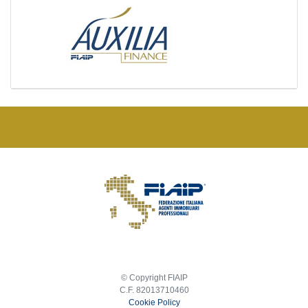
© Copyright FIAIP
C.F. 82013710460
Cookie Policy