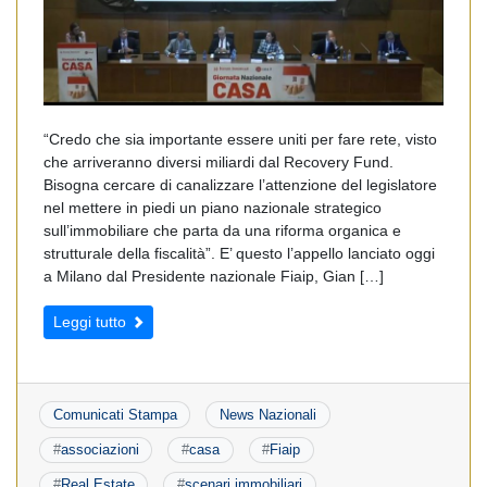
“Credo che sia importante essere uniti per fare rete, visto
che arriveranno diversi miliardi dal Recovery Fund.
Bisogna cercare di canalizzare l’attenzione del legislatore
nel mettere in piedi un piano nazionale strategico
sull’immobiliare che parta da una riforma organica e
strutturale della fiscalità”. E’ questo l’appello lanciato oggi
a Milano dal Presidente nazionale Fiaip, Gian […]
Leggi tutto
Comunicati Stampa
News Nazionali
#
associazioni
#
casa
#
Fiaip
#
Real Estate
#
scenari immobiliari