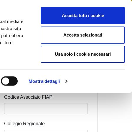
STAMPA
CONTATTI
MYFIAIP
Accetta tutti i cookie
cial media e
nostro sito
Accetta selezionati
i potrebbero
ei loro
Cognome Associato
Usa solo i cookie necessari
Nome Associato
Mostra dettagli
Codice Associato FIAP
Collegio Regionale