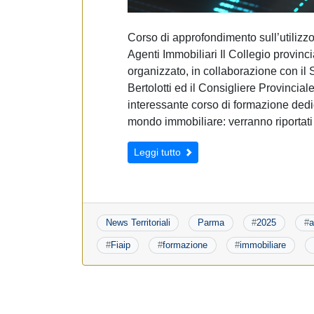
Corso di approfondimento sull’utilizzo d
Agenti Immobiliari Il Collegio provin
organizzato, in collaborazione con il
Bertolotti ed il Consigliere Provinciale
interessante corso di formazione dedica
mondo immobiliare: verranno riportat
Leggi tutto
News Territoriali
Parma
#
2025
#
a
#
Fiaip
#
formazione
#
immobiliare