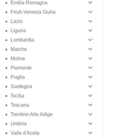
Emilia Romagna
Friuli-Venezia Giulia
Lazio
Liguria
Lombardia
Marche
Molise
Piemonte
Puglia
Sardegna
Sicilia
Toscana
Trentino-Alto Adige
Umbria
Valle d'Aosta