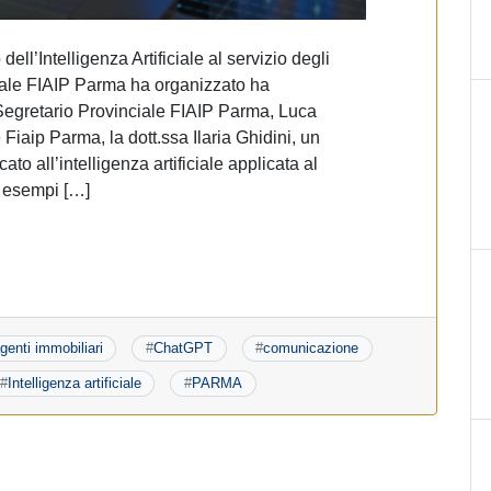
ell’Intelligenza Artificiale al servizio degli
ciale FIAIP Parma ha organizzato ha
 Segretario Provinciale FIAIP Parma, Luca
 Fiaip Parma, la dott.ssa Ilaria Ghidini, un
to all’intelligenza artificiale applicata al
i esempi […]
genti immobiliari
#
ChatGPT
#
comunicazione
#
Intelligenza artificiale
#
PARMA