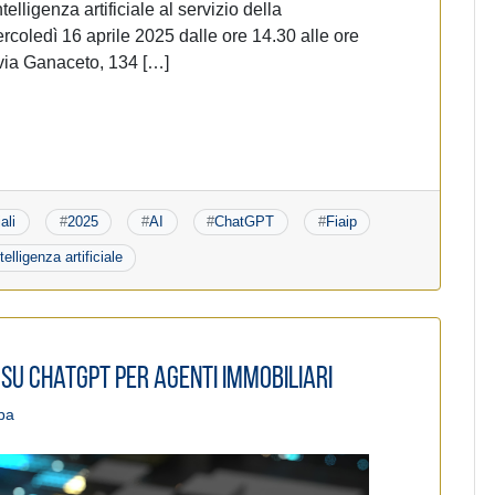
telligenza artificiale al servizio della
rcoledì 16 aprile 2025 dalle ore 14.30 alle ore
via Ganaceto, 134 […]
ali
#
2025
#
AI
#
ChatGPT
#
Fiaip
telligenza artificiale
su ChatGPT per Agenti Immobiliari
pa