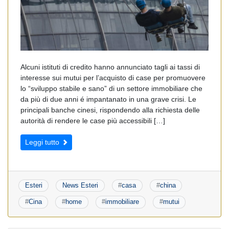
Alcuni istituti di credito hanno annunciato tagli ai tassi di
interesse sui mutui per l’acquisto di case per promuovere
lo “sviluppo stabile e sano” di un settore immobiliare che
da più di due anni é impantanato in una grave crisi. Le
principali banche cinesi, rispondendo alla richiesta delle
autorità di rendere le case più accessibili […]
Leggi tutto
Esteri
News Esteri
#
casa
#
china
#
Cina
#
home
#
immobiliare
#
mutui