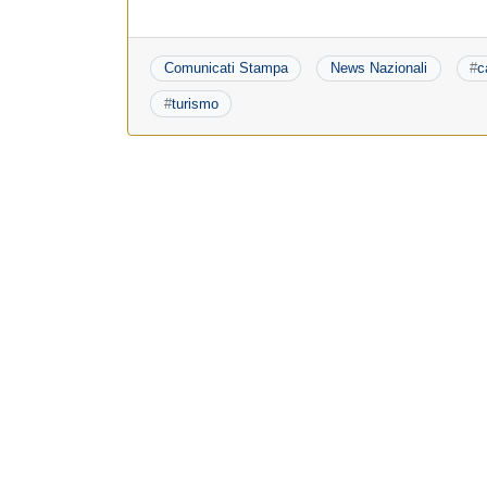
Comunicati Stampa
News Nazionali
#
c
#
turismo