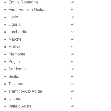
Emilia Romagna
Friuli-Venezia Giulia
Lazio
Liguria
Lombardia
Marche
Molise
Piemonte
Puglia
Sardegna
Sicilia
Toscana
Trentino-Alto Adige
Umbria
Valle d'Aosta