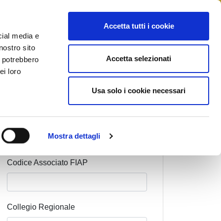
STAMPA
CONTATTI
MYFIAIP
Accetta tutti i cookie
cial media e
nostro sito
Accetta selezionati
i potrebbero
ei loro
Cognome Associato
Usa solo i cookie necessari
Nome Associato
Mostra dettagli
Codice Associato FIAP
Collegio Regionale