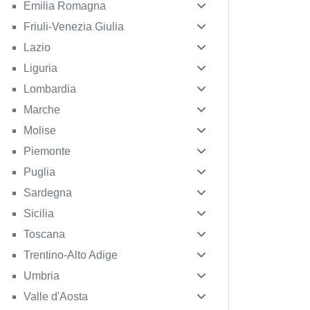
Emilia Romagna
Friuli-Venezia Giulia
Lazio
Liguria
Lombardia
Marche
Molise
Piemonte
Puglia
Sardegna
Sicilia
Toscana
Trentino-Alto Adige
Umbria
Valle d'Aosta