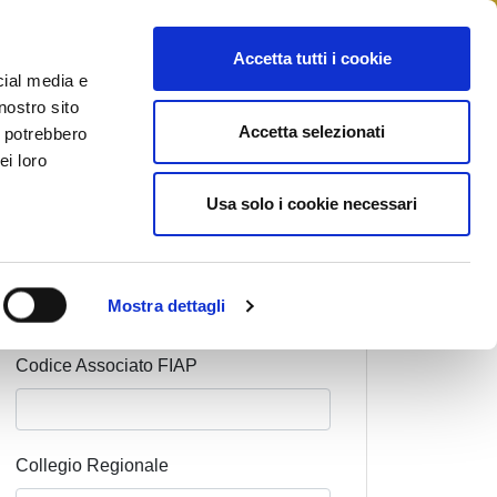
STAMPA
CONTATTI
MYFIAIP
Accetta tutti i cookie
cial media e
nostro sito
Accetta selezionati
i potrebbero
ei loro
Cognome Associato
Usa solo i cookie necessari
Nome Associato
Mostra dettagli
Codice Associato FIAP
Collegio Regionale