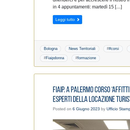
in 4 appuntamenti: martedì 15 […]
Leggi tutto
Bologna
News Territoriali
#
#corsi
#
Fiaipdonna
#
formazione
Fiaip. A Palermo corso ‘Affit
esperti della locazione turis
Posted on
6 Giugno 2023
by
Ufficio Stam