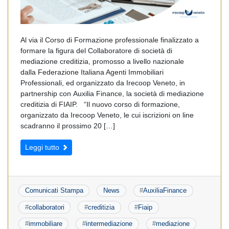
Al via il Corso di Formazione professionale finalizzato a
formare la figura del Collaboratore di società di
mediazione creditizia, promosso a livello nazionale
dalla Federazione Italiana Agenti Immobiliari
Professionali, ed organizzato da Irecoop Veneto, in
partnership con Auxilia Finance, la società di mediazione
creditizia di FIAIP. “Il nuovo corso di formazione,
organizzato da Irecoop Veneto, le cui iscrizioni on line
scadranno il prossimo 20 […]
Leggi tutto
Comunicati Stampa
News
#
AuxiliaFinance
#
collaboratori
#
creditizia
#
Fiaip
#
immobiliare
#
intermediazione
#
mediazione