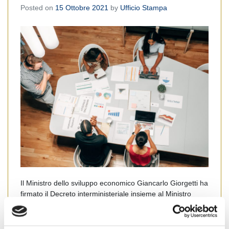
Posted on
15 Ottobre 2021
by
Ufficio Stampa
Il Ministro dello sviluppo economico Giancarlo Giorgetti ha
firmato il Decreto interministeriale insieme al Ministro
dell’economia e delle Finanze Daniele Franco e al
Ministro per le pari opportunità e la famiglia Elena Bonetti
che rende operativo il Fondo Impresa Donna