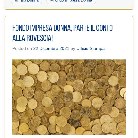
#
Fiaip Donna
#
Fondo Impresa Donna
Fondo Impresa Donna, parte il conto
alla rovescia!
Posted on
22 Dicembre 2021
by
Ufficio Stampa