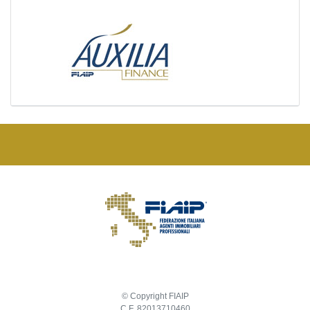
© Copyright FIAIP
C.F. 82013710460