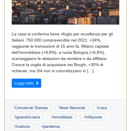
La casa si conferma bene rifugio per eccellenza per gli
Italiani. 750.000 compravendite nel 2021: +34%,
raggiunte le transazioni di 15 anni fa. Milano capitale
dell’Immobiliare (+8,8%), a ruota Bologna (+6,8%),
scarseggiano le abitazioni da vendere e da affittare.
Cresce la voglia di acquistare nei Borghi, +30% di
richieste, ma 3/4 non si concretizzano in […]
Leggi tutto
Comunicati Stampa
News Nazionali
#
casa
#
guerraUcraina
#
immobiliare
#
inflazione
#
mattone
#
pandemia