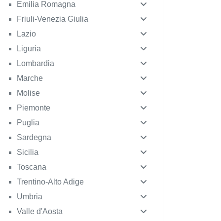
Emilia Romagna
Friuli-Venezia Giulia
Lazio
Liguria
Lombardia
Marche
Molise
Piemonte
Puglia
Sardegna
Sicilia
Toscana
Trentino-Alto Adige
Umbria
Valle d'Aosta