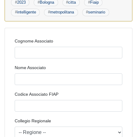
#
2023
#
Bologna
#
citta
#
Fiaip
#
intelligente
#
metropolitana
#
seminario
Cognome Associato
Nome Associato
Codice Associato FIAP
Collegio Regionale