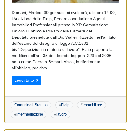
Domani, Martedì 30 gennaio, si svolgerà, alle ore 14.00,
l’Audizione della Fiaip, Federazione Italiana Agenti
Immobiliari Professionali presso la XI^ Commissione –
Lavoro Pubblico e Privato della Camera dei
Deputati, presieduta dall’On. Walter Rizzetto, nell’ambito
dell’esame del disegno di legge A.C.1532-
bis “Disposizioni in materia di lavoro”. Fiaip proporrà la
modifica dell’art. 35 del decreto-legge n. 223 del 2006,
noto come Decreto Bersani-Visco, in riferimento
all’obbligo, previsto […]
Leggi tutto
Comunicati Stampa
#
Fiaip
#
immobiliare
#
intermediazione
#
lavoro