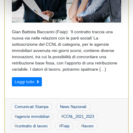
Gian Battista Baccarini (Fiaip): ‘Il contratto traccia una
nuova via nelle relazioni con le parti sociali’ La
sottoscrizione del CCNL di categoria, per le agenzie
immobiliari avvenuta nei giorni scorsi, contiene diverse
innovazioni, tra cui la possibilità di concordare una
retribuzione base fissa, con l’apporto di una retribuzione
variabile. I datori di lavoro, potranno spalmare […]
Leggi tutto
Comunicati Stampa
News Nazionali
#
agenzie immobiliari
#
CCNL_2021_2023
#
contratto di lavoro
#
Fiaip
#
lavoro