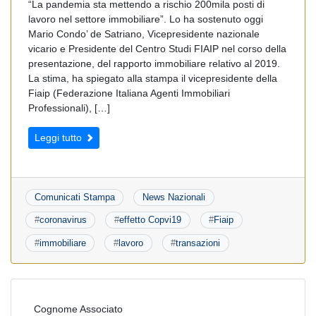
“La pandemia sta mettendo a rischio 200mila posti di
lavoro nel settore immobiliare”. Lo ha sostenuto oggi
Mario Condo’ de Satriano, Vicepresidente nazionale
vicario e Presidente del Centro Studi FIAIP nel corso della
presentazione, del rapporto immobiliare relativo al 2019.
La stima, ha spiegato alla stampa il vicepresidente della
Fiaip (Federazione Italiana Agenti Immobiliari
Professionali), […]
Leggi tutto
Comunicati Stampa
News Nazionali
#
coronavirus
#
effetto Copvi19
#
Fiaip
#
immobiliare
#
lavoro
#
transazioni
Cognome Associato