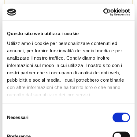
Questo sito web utilizza i cookie
Utilizziamo i cookie per personalizzare contenuti ed
annunci, per fornire funzionalità dei social media e per
analizzare il nostro traffico. Condividiamo inoltre
informazioni sul modo in cui utilizza il nostro sito con i
nostri partner che si occupano di analisi dei dati web,
pubblicità e social media, i quali potrebbero combinarle
con altre informazioni che ha fornito loro o che hanno
Fiaip Donna analizza l’ultimo libro di Silvia Sciorilli Borrelli.
raccolto dal suo utilizzo dei loro servizi.
L’Italia non è un posto per giovani, ma può tornare ad
esserlo? In un periodo di totale cambiamento politico ed
S
economico, la domanda ineludibile per il nostro Paese
Necessari
riguarda il suo futuro. Se ne è parlato in un incontro –
e
intervista al Caffè della Versiliana con […]
l
e
Preferenze