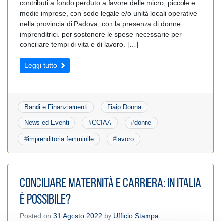
contributi a fondo perduto a favore delle micro, piccole e
medie imprese, con sede legale e/o unità locali operative
nella provincia di Padova, con la presenza di donne
imprenditrici, per sostenere le spese necessarie per
conciliare tempi di vita e di lavoro. […]
Leggi tutto
Bandi e Finanziamenti
Fiaip Donna
News ed Eventi
#
CCIAA
#
donne
#
imprenditoria femminile
#
lavoro
Conciliare maternità e carriera: in Italia
è possibile?
Posted on
31 Agosto 2022
by
Ufficio Stampa