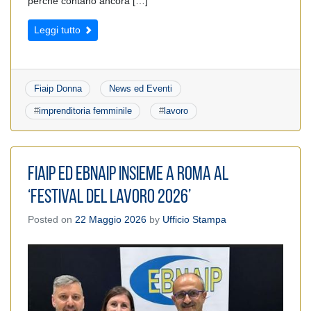
perché contano ancora […]
Leggi tutto
Fiaip Donna
News ed Eventi
#
imprenditoria femminile
#
lavoro
Fiaip ed Ebnaip insieme a Roma al
‘Festival del Lavoro 2026’
Posted on
22 Maggio 2026
by
Ufficio Stampa