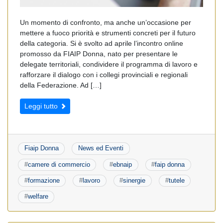
Un momento di confronto, ma anche un’occasione per
mettere a fuoco priorità e strumenti concreti per il futuro
della categoria. Si è svolto ad aprile l’incontro online
promosso da FIAIP Donna, nato per presentare le
delegate territoriali, condividere il programma di lavoro e
rafforzare il dialogo con i collegi provinciali e regionali
della Federazione. Ad […]
Leggi tutto
Fiaip Donna
News ed Eventi
#
camere di commercio
#
ebnaip
#
faip donna
#
formazione
#
lavoro
#
sinergie
#
tutele
#
welfare