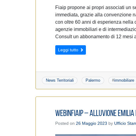
Fiaip propone ai propri associati un 
immediata, grazie alla convenzione na
con oltre 60 anni di esperienza nella 
agenzie immobiliari e di intermediazio
Consult un abbonamento di 12 mesi 
Leggi tutto
News Territoriali
Palermo
#
immobiliare
WebinFIAIP – Alluvione Emilia
Posted on
26 Maggio 2023
by
Ufficio St