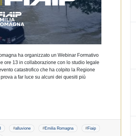
 Romagna ha organizzato un Webinar Formativo
e ore 13 in collaborazione con lo studio legale
evento catastrofico che ha colpito la Regione
rova a far luce su alcuni dei quesiti più
3
#
alluvione
#
Emilia Romagna
#
Fiaip