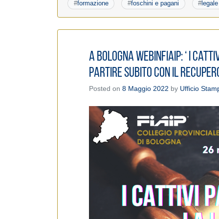
#
formazione
#
foschini e pagani
#
legale
A Bologna WebinFIAIP: ‘ I catt
Partire subito con il recupero
Posted on
8 Maggio 2022
by
Ufficio Stam