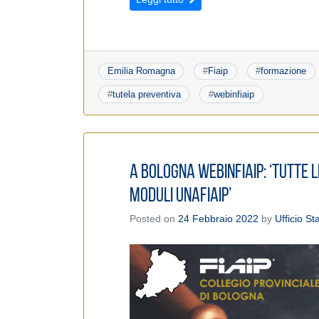
Emilia Romagna
#
Fiaip
#
formazione
#
tutela preventiva
#
webinfiaip
A Bologna WebinFIAIP: ‘Tutte 
moduli UNAFIAIP’
Posted on
24 Febbraio 2022
by
Ufficio S