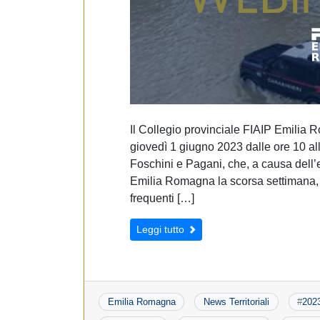
Il Collegio provinciale FIAIP Emilia
giovedì 1 giugno 2023 dalle ore 10 all
Foschini e Pagani, che, a causa dell’
Emilia Romagna la scorsa settimana, p
frequenti […]
Leggi tutto
Emilia Romagna
News Territoriali
#
202