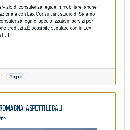
servizio di consulenza legale immobiliare, anche
zionale con Lex Consult srl, studio di Salerno
consulenza legale, specializzata in servizi per
ne creditizia.È possibile stipulare con la Lex
a […]
#
legale
 Romagna: aspetti legali
ampa