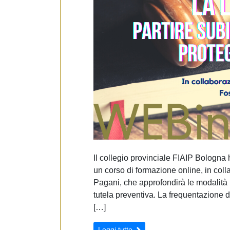
Il collegio provinciale FIAIP Bologna
un corso di formazione online, in coll
Pagani, che approfondirà le modalità p
tutela preventiva. La frequentazione d
[…]
Leggi tutto