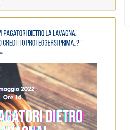
ivi pagatori dietro la lavagna..
 crediti o proteggersi prima..? ‘
pa