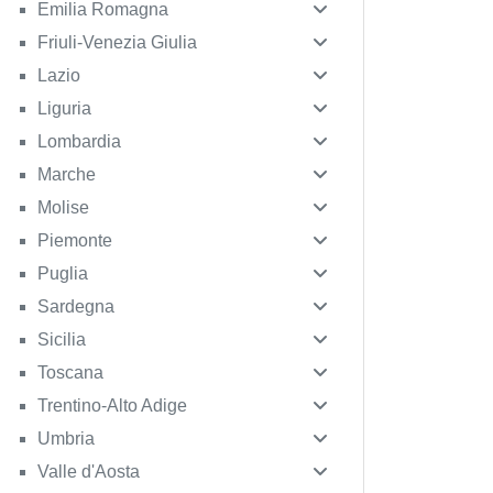
Emilia Romagna
Friuli-Venezia Giulia
Lazio
Liguria
Lombardia
Marche
Molise
Piemonte
Puglia
Sardegna
Sicilia
Toscana
Trentino-Alto Adige
Umbria
Valle d'Aosta