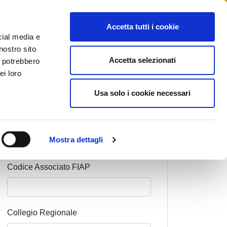
STAMPA
CONTATTI
MYFIAIP
Accetta tutti i cookie
cial media e
nostro sito
Accetta selezionati
i potrebbero
ei loro
Cognome Associato
Usa solo i cookie necessari
Nome Associato
Mostra dettagli
Codice Associato FIAP
Collegio Regionale