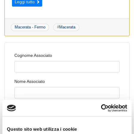
Leggi tutto
Macerata - Fermo
#
Macerata
Cognome Associato
Nome Associato
Codice Associato FIAP
Questo sito web utilizza i cookie
Collegio Regionale