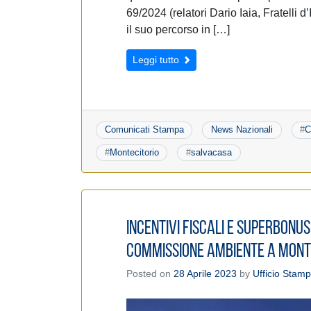
69/2024 (relatori Dario Iaia, Fratelli d
il suo percorso in […]
Leggi tutto
Comunicati Stampa
News Nazionali
#
C
#
Montecitorio
#
salvacasa
Incentivi fiscali e Superbonus:
Commissione Ambiente a Mont
Posted on
28 Aprile 2023
by
Ufficio Stam