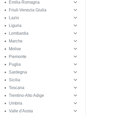
Emilia Romagna
Friuli-Venezia Giulia
Lazio
Liguria
Lombardia
Marche
Molise
Piemonte
Puglia
Sardegna
Sicilia
Toscana
Trentino-Alto Adige
Umbria
Valle d'Aosta