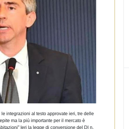
le integrazioni al testo approvate ieri, tre delle
epite ma la più importante per il mercato è
bitazioni” Ieri la legge di conversione del Dl n.