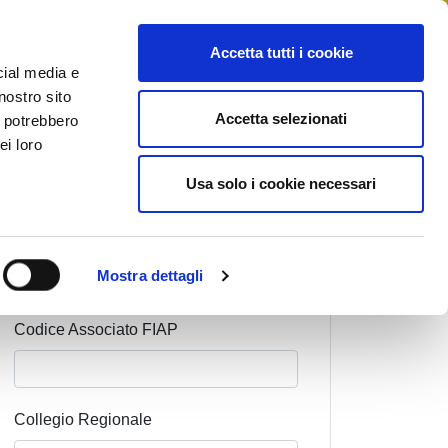
STAMPA
CONTATTI
MYFIAIP
Accetta tutti i cookie
cial media e
nostro sito
Accetta selezionati
i potrebbero
ei loro
Cognome Associato
Usa solo i cookie necessari
Nome Associato
Mostra dettagli
Codice Associato FIAP
Collegio Regionale