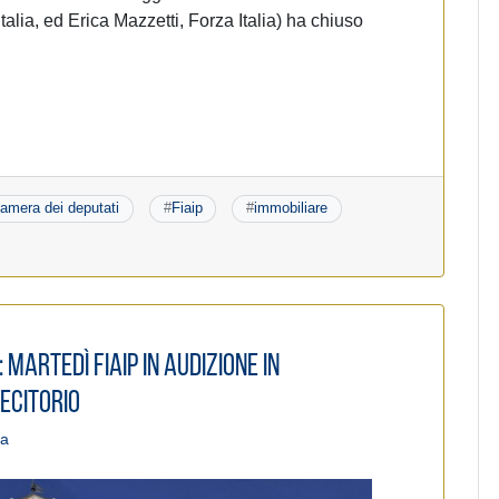
’Italia, ed Erica Mazzetti, Forza Italia) ha chiuso
amera dei deputati
#
Fiaip
#
immobiliare
 Martedì Fiaip in Audizione in
ecitorio
pa