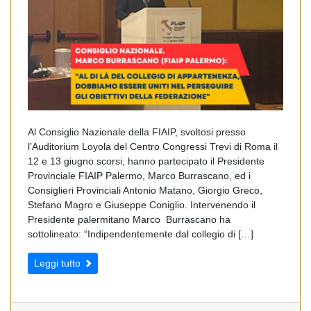
Al Consiglio Nazionale della FIAIP, svoltosi presso
l’Auditorium Loyola del Centro Congressi Trevi di Roma il
12 e 13 giugno scorsi, hanno partecipato il Presidente
Provinciale FIAIP Palermo, Marco Burrascano, ed i
Consiglieri Provinciali Antonio Matano, Giorgio Greco,
Stefano Magro e Giuseppe Coniglio. Intervenendo il
Presidente palermitano Marco Burrascano ha
sottolineato: “Indipendentemente dal collegio di […]
Leggi tutto