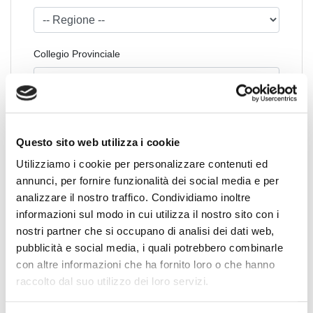
Collegio Provinciale
Questo sito web utilizza i cookie
Utilizziamo i cookie per personalizzare contenuti ed
annunci, per fornire funzionalità dei social media e per
analizzare il nostro traffico. Condividiamo inoltre
News Territoriali
informazioni sul modo in cui utilizza il nostro sito con i
nostri partner che si occupano di analisi dei dati web,
Abruzzo
pubblicità e social media, i quali potrebbero combinarle
Basilicata
con altre informazioni che ha fornito loro o che hanno
Calabria
raccolto dal suo utilizzo dei loro servizi.
Campania