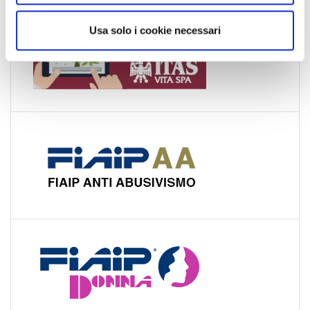
o
Usa solo i cookie necessari