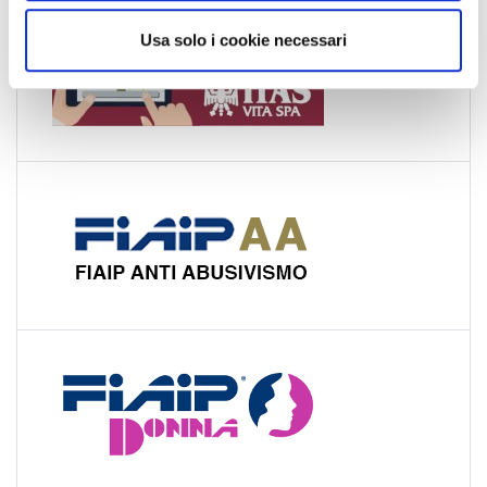
o
Usa solo i cookie necessari