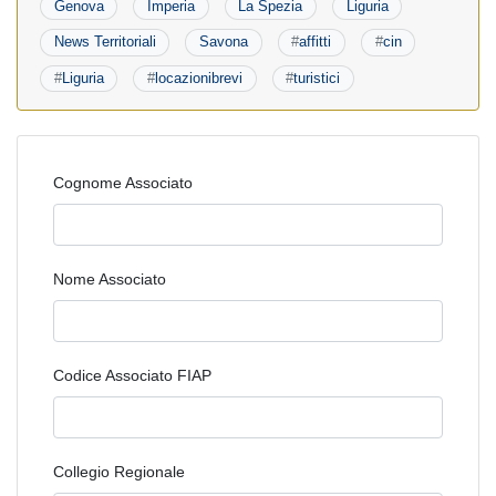
Genova
Imperia
La Spezia
Liguria
News Territoriali
Savona
#
affitti
#
cin
#
Liguria
#
locazionibrevi
#
turistici
Cognome Associato
Nome Associato
Codice Associato FIAP
Collegio Regionale