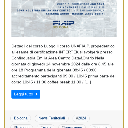
Dettagli del corso Luogo Il corso UNAFIAIP, propedeutico
all’esame di certificazione INTERTEK si svolgerà presso
Confindustria Emilia Area Centro Data&Orario Nella
giornata di giovedì 14 novembre 2024 dalle ore 8.45 alle
ore 18 Programma della giornata 08:45 / 09:00
accreditamento partecipanti 09:00 / 10:45 prima parte del
corso 10:45 / 11:00 coffee break 11:00 / […]
Leggi tutto
Bologna
News Territoriali
#
2024
#
Bologna
#
Fiaip
#
formazione
#
unafiaip