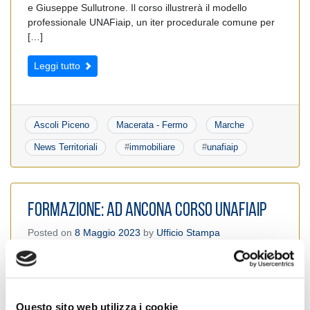
e Giuseppe Sullutrone. Il corso illustrerà il modello
professionale UNAFiaip, un iter procedurale comune per
[…]
Leggi tutto
Ascoli Piceno
Macerata - Fermo
Marche
News Territoriali
#
immobiliare
#
unafiaip
Formazione: Ad Ancona Corso UnaFiaip
Posted on
8 Maggio 2023
by
Ufficio Stampa
Questo sito web utilizza i cookie