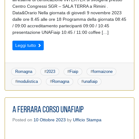
Centro Congressi SGR – SALA TERRA a Rimini .
Data&Orario Nella giornata di giovedì 9 novembre 2023
dalle ore 8.45 alle ore 18 Programma della giornata 08:45
/ 09:00 accreditamento partecipanti 09:00 / 10:45
presentazione UNAFiaip 10:45 / 11:00 coffee […]
Leggi tutto
Romagna
#
2023
#
Fiaip
#
formaizone
#
modulistica
#
Romagna
#
unafiaip
A Ferrara corso UnaFIAIP
Posted on
10 Ottobre 2023
by
Ufficio Stampa