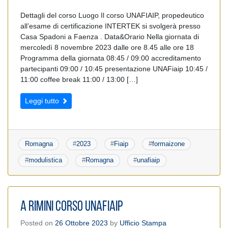
Dettagli del corso Luogo Il corso UNAFIAIP, propedeutico
all’esame di certificazione INTERTEK si svolgerà presso
Casa Spadoni a Faenza . Data&Orario Nella giornata di
mercoledì 8 novembre 2023 dalle ore 8.45 alle ore 18
Programma della giornata 08:45 / 09:00 accreditamento
partecipanti 09:00 / 10:45 presentazione UNAFiaip 10:45 /
11:00 coffee break 11:00 / 13:00 […]
Leggi tutto
Romagna
#
2023
#
Fiaip
#
formaizone
#
modulistica
#
Romagna
#
unafiaip
A Rimini Corso UnaFIAIP
Posted on
26 Ottobre 2023
by
Ufficio Stampa