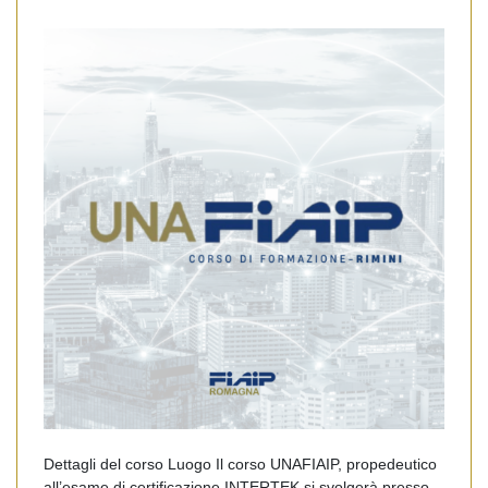
Dettagli del corso Luogo Il corso UNAFIAIP, propedeutico
all’esame di certificazione INTERTEK si svolgerà presso