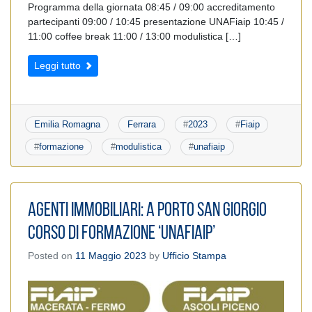
Programma della giornata 08:45 / 09:00 accreditamento
partecipanti 09:00 / 10:45 presentazione UNAFiaip 10:45 /
11:00 coffee break 11:00 / 13:00 modulistica […]
Leggi tutto
Emilia Romagna
Ferrara
#
2023
#
Fiaip
#
formazione
#
modulistica
#
unafiaip
Agenti Immobiliari: A Porto San Giorgio
Corso di Formazione ‘UnaFiaip’
Posted on
11 Maggio 2023
by
Ufficio Stampa