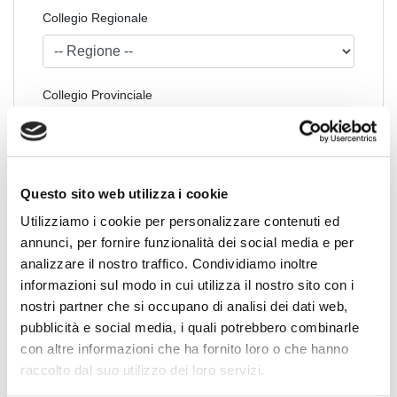
Collegio Regionale
Collegio Provinciale
Questo sito web utilizza i cookie
Utilizziamo i cookie per personalizzare contenuti ed
annunci, per fornire funzionalità dei social media e per
analizzare il nostro traffico. Condividiamo inoltre
informazioni sul modo in cui utilizza il nostro sito con i
News Territoriali
nostri partner che si occupano di analisi dei dati web,
pubblicità e social media, i quali potrebbero combinarle
Abruzzo
con altre informazioni che ha fornito loro o che hanno
Basilicata
raccolto dal suo utilizzo dei loro servizi.
Calabria