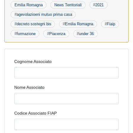
Emilia Romagna
News Territoriali
#
2021
#
agevolazioeni mutuo prima casa
#
decreto sostegni bis
#
Emilia Romagna
#
Fiaip
#
formazione
#
Piacenza
#
under 36
Cognome Associato
Nome Associato
Codice Associato FIAP