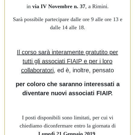
in
via IV Novembre n. 37
, a Rimini.
Sarà possibile partecipare dalle ore 9 alle ore 13 e
dalle 14 alle 18.
Il corso sarà interamente gratutito per
tutti gli associati FIAIP e per i loro
collaboratori
, ed è, inoltre, pensato
per coloro che saranno interessati a
diventare nuovi associati FIAIP.
I posti disponibili sono limitati, per cui vi
chiediamo di
confermare
entro la giornata di
Lunedì 21 Gennaio 2019
,