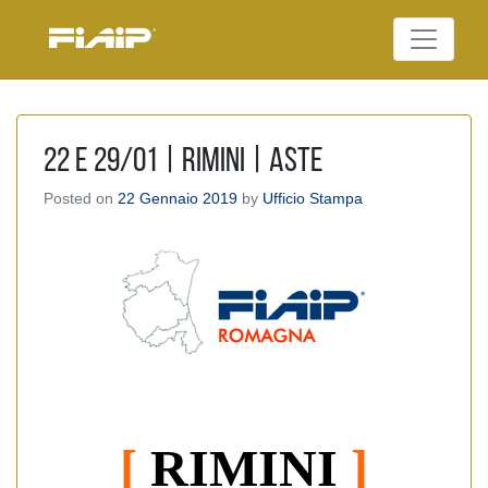
Skip
to
Federazione Italiana
content
FIAIP
Agenti Immobiliari
Professionali
22 e 29/01 | Rimini | ASTE
Posted on
22 Gennaio 2019
by
Ufficio Stampa
[
RIM
INI
]