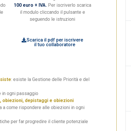
ndo
100 euro + IVA.
Per iscriverlo scarica
le
il modulo cliccando il pulsante e
seguendo le istruzioni
Scarica il pdf per iscrivere
il tuo collaboratore
siste
: esiste la Gestione delle Priorità e del
re in ogni passaggio
, obiezioni, depistaggi e obiezioni
a a come rispondere alle obiezioni in ogni
tiche per far progredire il cliente potenziale