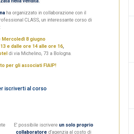
zata nella vendita.
gna
ha organizzato in collaborazione con il
Professional CLASS, un interessante corso di
:
e Mercoledì 8 giugno
 13 e dalle ore 14 alle ore 16
,
otel
di via Michelino, 73 a Bologna.
to per gli associati FIAIP!
r iscriverti al corso
nte
E’ possibile iscrivere
un solo proprio
collaboratore
d’agenzia al costo di