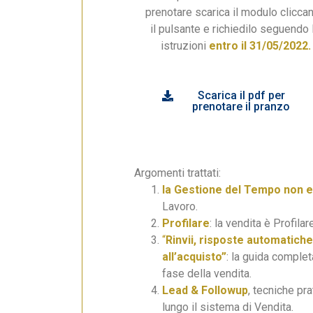
prenotare scarica il modulo clicca
il pulsante e richiedilo seguendo 
istruzioni
entro il 31/05/2022.
Scarica il pdf per
prenotare il pranzo
Argomenti trattati:
la Gestione del Tempo non e
Lavoro.
Profilare
: la vendita è Profila
“
Rinvii, risposte automatiche
all’acquisto”
: la guida complet
fase della vendita.
Lead & Followup
, tecniche pra
lungo il sistema di Vendita.