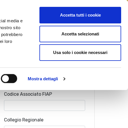
 STAMPA
CONTATTI
MYFIAIP
Accetta tutti i cookie
cial media e
nostro sito
Accetta selezionati
i potrebbero
ei loro
Cognome Associato
Usa solo i cookie necessari
Nome Associato
Mostra dettagli
Codice Associato FIAP
Collegio Regionale