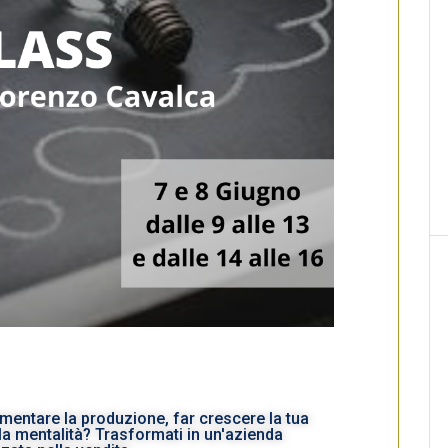
aumentare la produzione, far crescere la tua
la mentalità? Trasformati in un'azienda