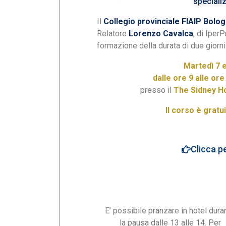
specializ
Il
Collegio provinciale FIAIP Bolo
Relatore
Lorenzo Cavalca
, di Iper
formazione della durata di due giorni
Martedì 7 
dalle ore 9 alle ore
presso il
The Sidney H
Il corso è gratui
Clicca pe
E’ possibile pranzare in hotel dura
la pausa dalle 13 alle 14. Per