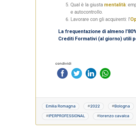
Qual è la giusta
mentalità
: em
e autocontrollo.
Lavorare con gli acquirenti: l’
O
La frequentazione di almeno l’80%
Crediti Formativi (al giorno) utili 
condividi
Emilia Romagna
#
2022
#
Bologna
#
IPERPROFESSIONAL
#
lorenzo cavalca