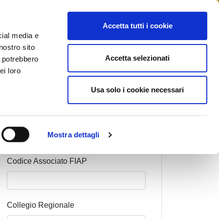
STAMPA
CONTATTI
MYFIAIP
Accetta tutti i cookie
cial media e
nostro sito
Accetta selezionati
i potrebbero
ei loro
Cognome Associato
Usa solo i cookie necessari
Nome Associato
Mostra dettagli
Codice Associato FIAP
Collegio Regionale