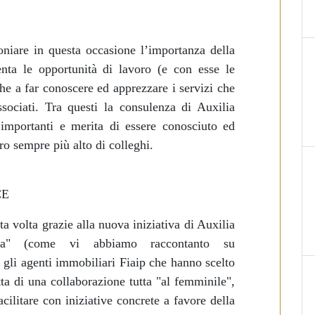
niare in questa occasione l’importanza della
nta le opportunità di lavoro (e con esse le
che
a far conoscere ed apprezzare i servizi che
ssociati. Tra questi la consulenza di Auxilia
ù
importanti e merita di essere conosciuto ed
ero sempre più alto
di colleghi.
CE
 volta grazie alla nuova iniziativa di Auxilia
a" (come vi abbiamo raccontanto su
gli agenti immobiliari Fiaip che hanno scelto
tta di una collaborazione tutta "al femminile",
cilitare con iniziative concrete a favore della