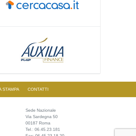
A STAMPA
CONTATTI
Sede Nazionale
Via Sardegna 50
00187 Roma
Tel.: 06.45.23.181
Fax: 06.45.23.18.20