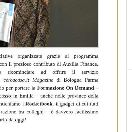
iative organizzate grazie al programma
 con il prezioso contributo di Auxilia Finance.
ricominciare ad offrire il servizio
el
cercacasa.it Magazine
di Bologna Parma
do per portare la
Formazione On Demand
–
cosso in Emilia – anche nelle province della
ntichiamo i
Rocketbook
, il gadget di cui tutti
razione tra colleghi – è davvero facilissimo
arlo da oggi!