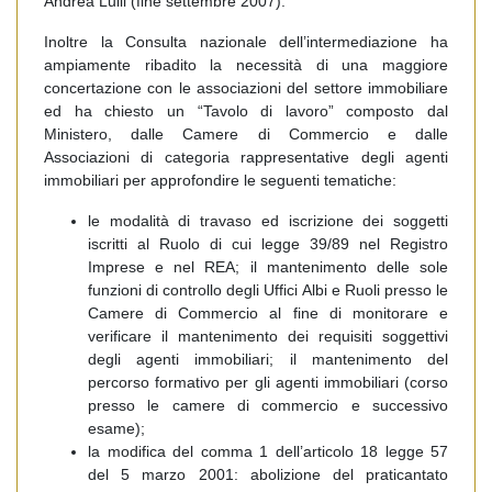
Andrea Lulli (fine settembre 2007).
Inoltre la Consulta nazionale dell’intermediazione ha
ampiamente ribadito la necessità di una maggiore
concertazione con le associazioni del settore immobiliare
ed ha chiesto un “Tavolo di lavoro” composto dal
Ministero, dalle Camere di Commercio e dalle
Associazioni di categoria rappresentative degli agenti
immobiliari per approfondire le seguenti tematiche:
le modalità di travaso ed iscrizione dei soggetti
iscritti al Ruolo di cui legge 39/89 nel Registro
Imprese e nel REA; il mantenimento delle sole
funzioni di controllo degli Uffici Albi e Ruoli presso le
Camere di Commercio al fine di monitorare e
verificare il mantenimento dei requisiti soggettivi
degli agenti immobiliari; il mantenimento del
percorso formativo per gli agenti immobiliari (corso
presso le camere di commercio e successivo
esame);
la modifica del comma 1 dell’articolo 18 legge 57
del 5 marzo 2001: abolizione del praticantato