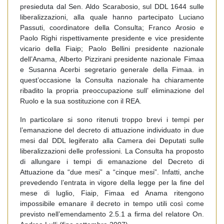
presieduta dal Sen. Aldo Scarabosio, sul DDL 1644 sulle
liberalizzazioni, alla quale hanno partecipato Luciano
Passuti, coordinatore della Consulta; Franco Arosio e
Paolo Righi rispettivamente presidente e vice presidente
vicario della Fiaip; Paolo Bellini presidente nazionale
dell’Anama, Alberto Pizzirani presidente nazionale Fimaa
e Susanna Acerbi segretario generale della Fimaa. in
quest’occasione la Consulta nazionale ha chiaramente
ribadito la propria preoccupazione sull’ eliminazione del
Ruolo e la sua sostituzione con il REA.
In particolare si sono ritenuti troppo brevi i tempi per
l’emanazione del decreto di attuazione individuato in due
mesi dal DDL legiferato alla Camera dei Deputati sulle
liberalizzazioni delle professioni. La Consulta ha proposto
di allungare i tempi di emanazione del Decreto di
Attuazione da “due mesi” a “cinque mesi”. Infatti, anche
prevedendo l’entrata in vigore della legge per la fine del
mese di luglio, Fiaip, Fimaa ed Anama ritengono
impossibile emanare il decreto in tempo utili così come
previsto nell’emendamento 2.5.1 a firma del relatore On.