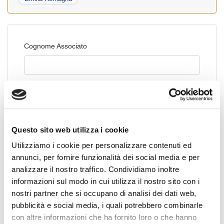
Cognome Associato
Nome Associato
Questo sito web utilizza i cookie
Codice Associato FIAP
Utilizziamo i cookie per personalizzare contenuti ed
annunci, per fornire funzionalità dei social media e per
analizzare il nostro traffico. Condividiamo inoltre
Collegio Regionale
informazioni sul modo in cui utilizza il nostro sito con i
nostri partner che si occupano di analisi dei dati web,
pubblicità e social media, i quali potrebbero combinarle
con altre informazioni che ha fornito loro o che hanno
Collegio Provinciale