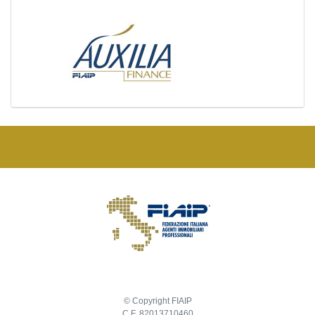
© Copyright FIAIP
C.F. 82013710460