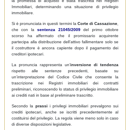
la promessa di acquisto è stata trascritta nei Registri
Immobiliari, determinando una situazione di privilegio
immobiliare.
Si è pronunciata in questi termini la
Corte di Cassazione
,
che con la
sentenza 21045/2009
del primo ottobre
scorso ha affermato che il promissario acquirente
partecipa alla distribuzione dell’attivo fallimentare solo se
il costruttore è ancora capiente dopo il pagamento dei
creditori ipotecari.
La pronuncia rappresenta un’
inversione di tendenza
rispetto alle sentenze precedenti, basate su
un’interpretazione del Codice Civile che consente la
trascrizione nei Registri immobiliari dei contratti
preliminari, riconoscendo lo status di privilegio immobiliare
ai crediti nati in base al preliminare trascritto.
Secondo la
prassi
i privilegi immobiliari prevalgono sui
crediti ipotecari, anche se iscritti precedentemente al
costituirsi del privilegio. La regola viene meno solo in caso
di diverse disposizioni legislative.