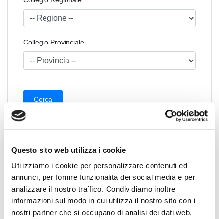
Collegio Provinciale
Questo sito web utilizza i cookie
News
Utilizziamo i cookie per personalizzare contenuti ed
Esteri
annunci, per fornire funzionalità dei social media e per
Formazione
analizzare il nostro traffico. Condividiamo inoltre
News Esteri
informazioni sul modo in cui utilizza il nostro sito con i
nostri partner che si occupano di analisi dei dati web,
News Nazionali