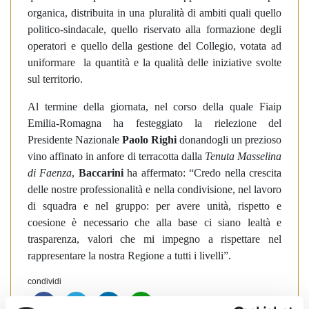
organica, distribuita in una pluralità di ambiti quali quello
politico-sindacale, quello riservato alla formazione degli
operatori e quello della gestione del Collegio, votata ad
uniformare la quantità e la qualità delle iniziative svolte
sul territorio.
Al termine della giornata, nel corso della quale Fiaip
Emilia-Romagna ha festeggiato la rielezione del
Presidente Nazionale
Paolo Righi
donandogli un prezioso
vino affinato in anfore di terracotta dalla
Tenuta Masselina
di Faenza
,
Baccarini
ha affermato: “Credo nella crescita
delle nostre professionalità e nella condivisione, nel lavoro
di squadra e nel gruppo: per avere unità, rispetto e
coesione è necessario che alla base ci siano lealtà e
trasparenza, valori che mi impegno a rispettare nel
rappresentare la nostra Regione a tutti i livelli”.
condividi