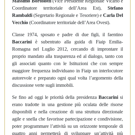
Massimo Bortolotti
(Vice Presidente Regionale Vicario e
Coordinatore territoriale dell’Area Est),
Stefano
Rambaldi
(Segretario Regionale e Tesoriere) e
Carla Del
Vecchio
(Coordinatore territoriale dell’Area Ovest).
Classe 1974, sposato e padre di due figli, il faentino
Baccarini
è subentrato alla guida di Fiaip Emilia-
Romagna nel Luglio 2012, cercando di improntare il
proprio mandato alla trasparenza ed al dialogo, tanto con
gli associati quanto con le Istituzioni che con sempre
maggiore frequenza individuano in Fiaip un interlocutore
autorevole e preparato ogni qual volta l’argomento della
discussione verte sugli immobili.
Se fino ad oggi le priorità della presidenza
Baccarini
si
erano tradotte in una gestione più oculata delle risorse
disponibili e nella creazione di una struttura direzionale
agile e snella che favorisse partecipazione e condivisione,
poter programmare l’attività su un orizzonte temporale di
quattro anni permetterà di sviluppare un’attività più