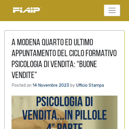
Federazione Italiana
FIAIP
Agenti Immobiliari
Professionali
A Modena quarto ed ultimo
appuntamento del ciclo formativo
Psicologia di vendita: “Buone
vendite”
Posted on
14 Novembre 2023
by
Ufficio Stampa