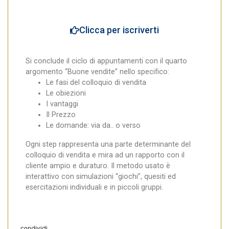
Clicca per iscriverti
Si conclude il ciclo di appuntamenti con il quarto
argomento “Buone vendite” nello specifico:
Le fasi del colloquio di vendita
Le obiezioni
I vantaggi
Il Prezzo
Le domande: via da.. o verso
Ogni step rappresenta una parte determinante del
colloquio di vendita e mira ad un rapporto con il
cliente ampio e duraturo. Il metodo usato è
interattivo con simulazioni “giochi”, quesiti ed
esercitazioni individuali e in piccoli gruppi.
condividi