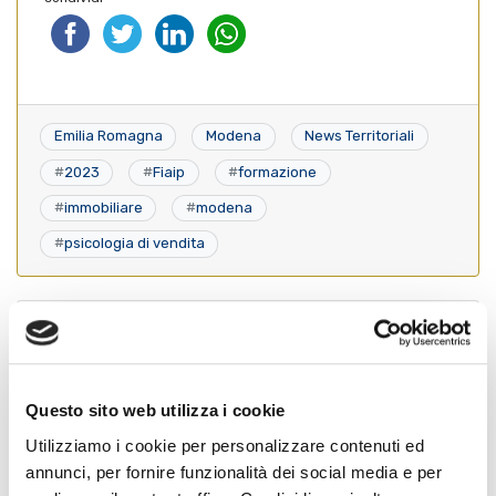
Emilia Romagna
Modena
News Territoriali
#
2023
#
Fiaip
#
formazione
#
immobiliare
#
modena
#
psicologia di vendita
Cognome Associato
Questo sito web utilizza i cookie
Nome Associato
Utilizziamo i cookie per personalizzare contenuti ed
annunci, per fornire funzionalità dei social media e per